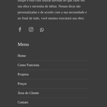
tempo e está com muitas dúvidas no que fazer em
sua obra e necessita de idéias. Nossas dicas são
personalizadas e de acordo com a sua necessidade e
no final de tudo, você mesmo executará sua obra.​
Menu
Home
Como Funciona
Projetos
Preços
Área do Cliente
Contato