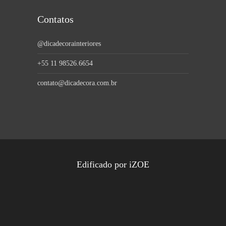
Contatos
@dicadecorainteriores
+55 11 98526.6654
contato@dicadecora.com.br
Edificado por
iZOE