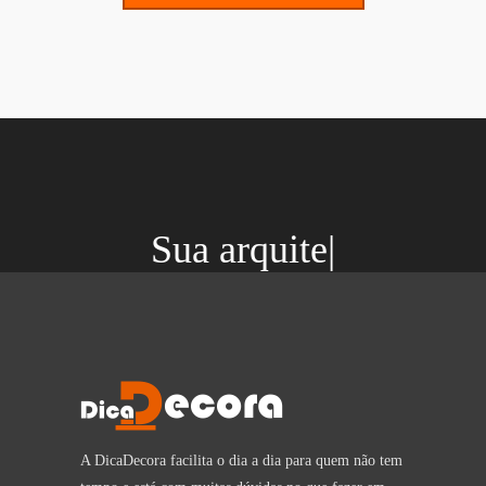
Sua arquiteta sem s
|
​A DicaDecora facilita o dia a dia para quem não tem