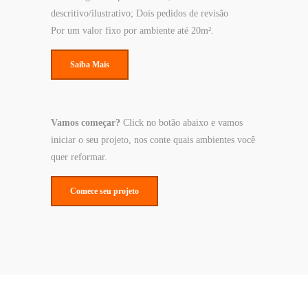
descritivo/ilustrativo; Dois pedidos de revisão
Por um valor fixo por ambiente até 20m².
Saiba Mais
Vamos começar?
Click no botão abaixo e vamos
iniciar o seu projeto, nos conte quais ambientes você
quer reformar.
Comece seu projeto